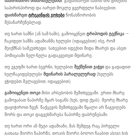
საპირიპირო მიმართულებით
. გადაიხარეთ სახით წინ დინების
საპირისპიროდ და იარეთ მოკლე გვერდული ნაბიჯებით.
დაიხმარეთ
ტრეკინგის ჯოხები
წონასწორობის
შესანარჩუნებლად.
თუ ხართ სამნი (ან სამ-სამი), გამოიყენეთ
ტრიპოდის ტექნიკა
—
ჩაკიდეთ სამმა ადამიანმა ხელები (იდაყვებით) ისე, რომ
შეიქმნას სამკუთხედი. სახეებით იდექით შიდა მხარეს და ასეთ
პოზიციაში ნელ-ნელა გადაკვეთეთ მდინარე.
თუ ჯგუფში ხართ ბევრნი, ხელებით
შექმენით ჯაჭვი
და გადადით
ხელჩაკიდებულები
მდინარის პარალელურად
(ხელებს
ვჭიდებთ მკლავებით, იდაყვებით).
გამოიყენეთ თოკი
მისი არსებობის შემთხვევაში. ერთი მხარე
გამოვაბათ ნაპირზე მყარ საგანს (ხეს, დიდ ქვას). მეორე მხარე
დავიჭიროთ ჩვენ. წაქცევის შემთხვევაში წყალი არ წაგვიღებს
შორს და თოკი დაგვეხმარება ნაპირზე დაბრუნებაში.
თუ ხართ ორი ან მეტი ადამიანი, მას შემდეგ რაც პირველი
გადავა მეორე ნაპირზე, თოკის მეორე ბოლო ჩააბით ასევე ხეს