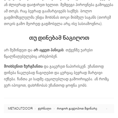
ან ძლიერად დაიჭირეთ ხელით. შემდეგი პიროვნება გამოყვება
ამ თოკს, რაც ბევრად გაამარტივებს საქმეს. ბოლო
გადმომსვლელმა უნდა მოხსნას თოკი მიბმულ საგანს (თორემ
თოკის გამო მეორედ გადმოსვლა არც ისე სასიამოვნოა).
თუ დინებამ წაგიღოთ
არ შეშინდეთ და
არ აყვეთ პანიკას
. თქვენზე უარესი
წყალწაღებულებიც არსებობენ.
მოიხსენით ზურგჩანთა
და გაცურეთ ნაპირისკენ. უჩანთოდ
დინება ნაკლებად წაგიღებთ და ცურვაც ბევრად მარტივი
იქნება. ჩანთა კი სადმე აუცილებლად გამოირიყება. ან რომც
ვერ იპოვოთ, დახრჩობას უჩანთოდ ყოფნა ჯობს.
META OUTDOOR
ჟურნალი
როგორ გავტოპოთ მდინარე