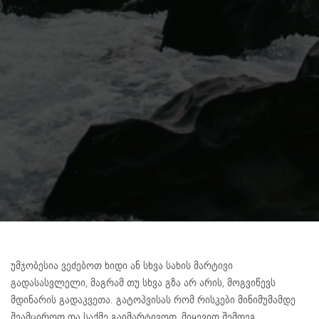
უმჯობესია ვეძებოთ ხიდი ან სხვა სახის მარტივი
გადასასვლელი, მაგრამ თუ სხვა გზა არ არის, მოგვიწევს
მდინარის გადაკვეთა. გატოპვისას რომ რისკები მინიმუმამდე
შეამციროთ და საქმე გაიმარტივოთ, მიყევით შემდეგ