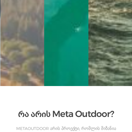
რა არის Meta Outdoor?
არის პროექტი, რომლის მიზანია
METAOUTDOOR