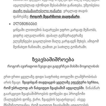
აუცილებლად იქონიეთ შესაბამისი განათება, უმჯობესია
თავზე დასამაგრებელი ფანარი
. ვრცლად თავის
ფანრებზე:
როგორ შევარჩიოთ თავფანარი
.
ᲔᲚᲔᲛᲔᲜᲢᲔᲑᲘ
ყინვაში ლითიუმის ბატარეები უფრო კარგად მუშაობს,
ვიდრე ალკალაინის. დაბალ ტემპერატურაზე
ელემენტები გაცილებით მალე კარგავენ მუხტს, ამიტომ
შეინახეთ ჩანთაში, ღამით კი საძილე ტომარაში.
ზვავსაშიშროება
როგორ ავირიდოთ ზვავი და გადვრჩეთ მასში მოყოლისას
ერთ-ერთი ყველაზე დიდი საფრთხე თოვლში ლაშქრობისას
არის ზვავი.
ზვავისგან თავდაცვის ყველაზე ეფექტური ხერხია,
რომ უბრალოდ არ წახვიდეთ ზვავსაშიშ ადგილებში
. წინასწარ
გაარკვიეთ ზვავსაშიშროების დონეები და პროგნოზი
(ნალექების დონე, ქარი, ზვავების სტატისტიკა). ასევე
მნიშვნელოვანია, რომ იცოდეთ ზვავსაშიში ადგილების