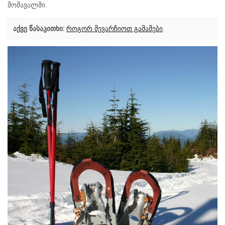
მომავალში.
აქვე წასაკითხი:
როგორ შევარჩიოთ გამაშები
.