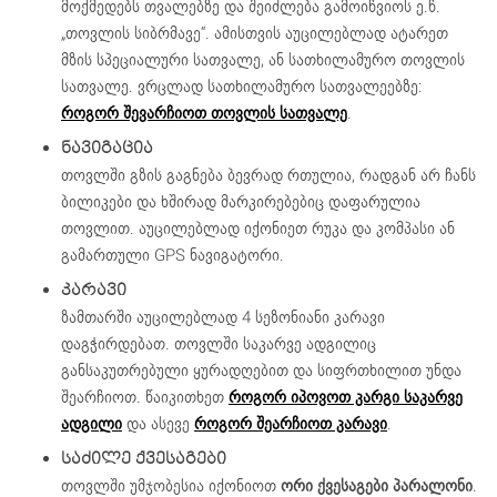
მოქმედებს თვალებზე და შეიძლება გამოიწვიოს ე.წ.
„თოვლის სიბრმავე“. ამისთვის აუცილებლად ატარეთ
მზის სპეციალური სათვალე, ან სათხილამურო თოვლის
სათვალე. ვრცლად სათხილამურო სათვალეებზე:
როგორ შევარჩიოთ თოვლის სათვალე
.
ᲜᲐᲕᲘᲒᲐᲪᲘᲐ
თოვლში გზის გაგნება ბევრად რთულია, რადგან არ ჩანს
ბილიკები და ხშირად მარკირებებიც დაფარულია
თოვლით. აუცილებლად იქონიეთ რუკა და კომპასი ან
გამართული GPS ნავიგატორი.
ᲙᲐᲠᲐᲕᲘ
ზამთარში აუცილებლად 4 სეზონიანი კარავი
დაგჭირდებათ. თოვლში საკარვე ადგილიც
განსაკუთრებული ყურადღებით და სიფრთხილით უნდა
შეარჩიოთ. წაიკითხეთ
როგორ იპოვოთ კარგი საკარვე
ადგილი
და ასევე
როგორ შეარჩიოთ კარავი
.
ᲡᲐᲫᲘᲚᲔ ᲥᲕᲔᲡᲐᲒᲔᲑᲘ
თოვლში უმჯობესია იქონიოთ
ორი ქვესაგები პარალონი
.