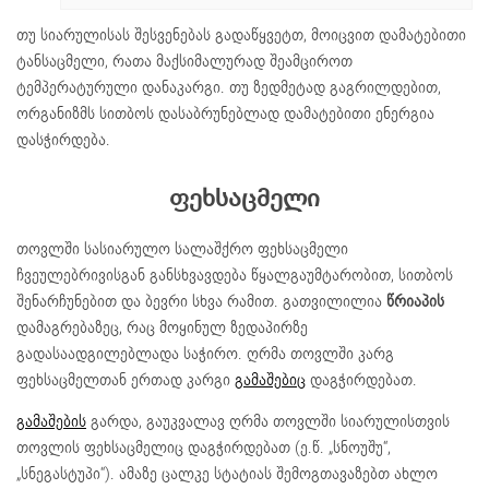
თუ სიარულისას შესვენებას გადაწყვეტთ, მოიცვით დამატებითი
ტანსაცმელი, რათა მაქსიმალურად შეამციროთ
ტემპერატურული დანაკარგი. თუ ზედმეტად გაგრილდებით,
ორგანიზმს სითბოს დასაბრუნებლად დამატებითი ენერგია
დასჭირდება.
ფეხსაცმელი
თოვლში სასიარულო სალაშქრო ფეხსაცმელი
ჩვეულებრივისგან განსხვავდება წყალგაუმტარობით, სითბოს
შენარჩუნებით და ბევრი სხვა რამით. გათვილილია
წრიაპის
დამაგრებაზეც, რაც მოყინულ ზედაპირზე
გადასაადგილებლადა საჭირო. ღრმა თოვლში კარგ
ფეხსაცმელთან ერთად კარგი
გამაშებიც
დაგჭირდებათ.
გამაშების
გარდა, გაუკვალავ ღრმა თოვლში სიარულისთვის
თოვლის ფეხსაცმელიც დაგჭირდებათ (ე.წ. „სნოუშუ“,
„სნეგასტუპი“). ამაზე ცალკე სტატიას შემოგთავაზებთ ახლო