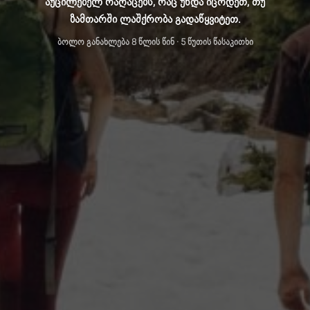
აუცილებელ რაღაცებს, რაც უნდა იცოდეთ, თუ
ზამთარში ლაშქრობა გადაწყვიტეთ.
ბოლო განახლება
8 წლის წინ
· 5 წუთის წასაკითხი