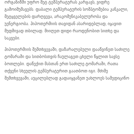
ორგანიზმი უფრო მეტ ტემპერატურას კარგავს, ვიდრე
გამოიმუშავებს. დაბალი ტემპერატურის სომპტომებია კანკალი,
მეტყველების დარღვევა, არაკომუნიკაბელურობა და
უენერგიობა. ჰიპოთერმიის თავიდან ასარიდებლად, იყავით
მუდმივად თბილად. მიიღეთ დიდი რაოდენობით სითხე და
საკვები.
ჰიპოთერმიის შემთხვევაში, დაზარალებული დააწვინეთ საძილე
ტომარაში და სითბოსთვის ჩაულაგეთ ცხელი წყლით სავსე
ბოთლები. დაწექით მასთან ერთ საძილე ტომარაში, რათა
თქვენი სხეულის ტემპერატურით გაათბოთ იგი. მძიმე
შემთხვევაში, აუცილებლად გადაიყვანეთ უახლოეს სამედიცინო
პუნქტში.
დეჰიდრატაცია
(გაუწყლოება)
ყველასთვის ცნობილია, რომ ორგანიზმს დიდი რაოდენობით
სითხე სჭირდება ზაფხულში, მაგრამ ბევრმა არ იცის, რომ ეს
ვრცელდება ზამთარზეც. მიიღეთ საკმარისი რაოდენობის