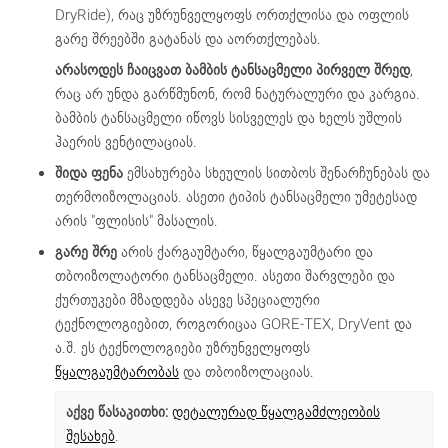
DryRide), რაც უზრუნველყოფს ორთქლისა და ოფლის
გარე შრეებში გატანას და აორთქლებას.
არასოდეს ჩაიცვათ ბამბის ტანსაცმელი პირველ შრედ
,
რაც არ უნდა გარწმუნონ, რომ ნატურალური და კარგია.
ბამბის ტანსაცმელი იწოვს სისველეს და ხელს უშლის
ჰაერის ვენტილაციას.
შიდა ფენა
ემსახურება სხეულის სითბოს შენარჩუნებას და
თერმოიზოლაციას. ასეთი ტიპის ტანსაცმელი უმეტესად
არის "ფლისის" მასალის.
გარე შრე
არის ქარგაუმტარი, წყალგაუმტარი და
თბოიზოლატორი ტანსაცმელი. ასეთი შარვლები და
ქურთუკები მზადდება ასევე სპეციალური
ტექნოლოგიებით, როგორიცაა GORE-TEX, DryVent და
ა.შ. ეს ტექნოლოგიები უზრუნველყოფს
წყალგაუმტარობას
და თბოიზოლაციას.
აქვე წასაკითხი:
დეტალურად წყალგამძლეობის
შესახებ
.