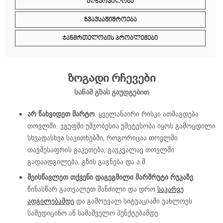
ᲐᲦᲭᲣᲠᲕᲘᲚᲝᲑᲐ
ᲖᲕᲐᲕᲡᲐᲨᲘᲨᲠᲝᲔᲑᲐ
ᲯᲐᲜᲛᲠᲗᲔᲚᲝᲑᲘᲡ ᲞᲠᲝᲑᲚᲔᲛᲔᲑᲘ
ზოგადი რჩევები
სანამ გზას გაუდგებით
არ წახვიდეთ მარტო
. ყველანაირი რისკი ათმაგდება
თოვლში. ჯგუფში უმჯობესია უმეტესობა იყოს გამოცდილი
სხვადასხვა საკითხებში, როგორიცაა თოვლში
თავშესაფრის გაკეთება, გაუკვალავ თოვლში
გადაადგილება, გზის გაგნება და ა.შ.
შეისწავლეთ თქვენი დაგეგმილი მარშრუტი რუკაზე
.
წინასწარ გათვალეთ მანძილი და დრო
საკარვე
ადგილებამდე
და გამოუვალ სიტუაციაში უახლოეს
სამედიცინო ან სამაშველო პუნქტებამდე.