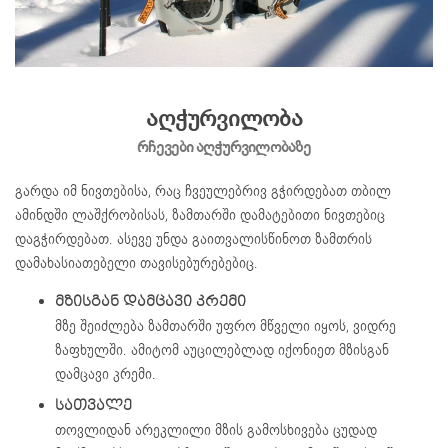
აღჭურვილობა
რჩევები აღჭურვილობაზე
გარდა იმ ნივთებისა, რაც ჩვეულებრივ გჭირდებათ თბილ
ამინდში ლაშქრობისას, ზამთარში დამატებითი ნივთებიც
დაგჭირდებათ. ასევე უნდა გაითვალისწინოთ ზამთრის
დამახასიათებელი თავისებურებებიც.
ᲛᲖᲘᲡᲒᲐᲜ ᲓᲐᲛᲪᲐᲕᲘ ᲙᲠᲔᲛᲘ
მზე შეიძლება ზამთარში უფრო მწველი იყოს, ვიდრე
ზაფხულში. ამიტომ აუცილებლად იქონიეთ მზისგან
დამცავი კრემი.
ᲡᲐᲗᲕᲐᲚᲔ
თოვლიდან არეკლილი მზის გამოსხივება ცუდად