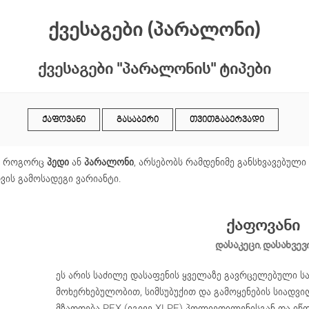
ქვესაგები (პარალონი)
ქვესაგები "პარალონის" ტიპები
ᲥᲐᲤᲝᲕᲐᲜᲘ
ᲒᲐᲡᲐᲑᲔᲠᲘ
ᲗᲕᲘᲗᲒᲐᲑᲔᲠᲕᲐᲓᲘ
ლი როგორც
პედი
ან
პარალონი
, არსებობს რამდენიმე განსხვავებული
ვის გამოსადეგი ვარიანტი.
ქაფოვანი
დასაკეცი, დასახვევ
ეს არის საძილე დასაფენის ყველაზე გავრცელებული სა
მოხერხებულობით, სიმსუბუქით და გამოყენების სიადვი
მზადდება PEX (იგივე XLPE) პოლიეთილენისგან და იწ