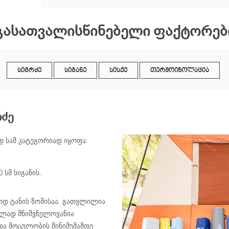
გასათვალისწინებელი ფაქტორებ
ᲡᲘᲒᲠᲫᲔ
ᲡᲘᲒᲐᲜᲔ
ᲡᲘᲡᲥᲔ
ᲗᲔᲠᲛᲝᲘᲖᲝᲚᲐᲪᲘᲐ
რძე
დ სამ კატეგორიად იყოფა:
 სმ სიგანის.
ოდ ტანის ზომისაა. გათვლილია
ულად მნიშვნელოვანია
და მოცულობის მინიმუმამდე