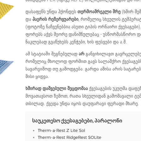
დასაფენს უნდა ჰქონდეს
თერმოამრეკლი შრე
(ხშირ შე
და
ჰაერის რეზერვუარები
, რომელიც სხეულის ტემპერატ
(ფოტოზე ნაჩვენებბია ასეთი ტიპის ორნაირი ქვესაგები)
ფორებს აქვს მეორე დანიშნულებაც - უსწორმასწორო და
ნაკლებად გვაწუხებს კენჭები, ხის ფესვები და ა.შ.
ამ სტატიაში შეგნებულად
არ
განვიხილავთ გავრცელებუ
რომელიც მხოლოდ ფორმით გავს სალაშქრო ქვესაგებ
სავარჯიშოდ თუ გამოდგება. გარდა ამისა არის სატარე
მისი ყიდვა.
ხშირად დაშვებული შეცდომაა
ქვესაგების უკუღმა დაფე
მოვათავსოთ ზემოთ, რათა სხეულიდან გამომავალი ტე
თბილად. ქვედა უნდა იყოს დაუფარავი ფერადი მხარე.
საუკეთესო ქვესაგებები, პარალონი
Therm-a-Rest Z Lite Sol
Therm-a-Rest RidgeRest SOLite