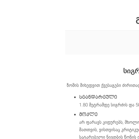
სიგ
ზომის მიხედვით ქვესაგები ძირითა
ᲡᲢᲐᲜᲓᲐᲠᲢᲣᲚᲘ
1.80 მეტრამდე სიგრძის და 50
ᲛᲝᲙᲚᲔ
არ ფარავს კიდურებს, მხოლ
მათთვის, ვისთვისაც კრიტიკ
სატარებელი ნივთბის წონის 