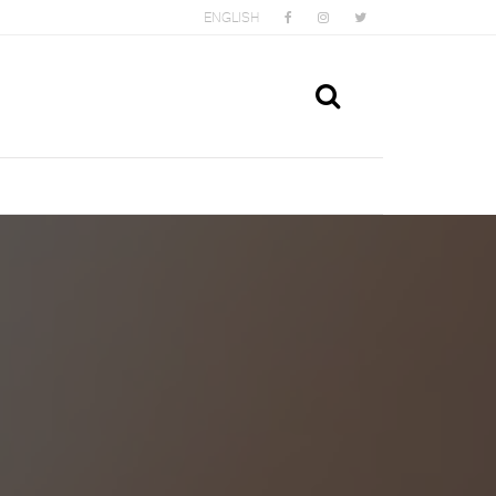
FACEBOOK
INSTAGRAM
TWITTER
ENGLISH
ᲫᲘᲔᲑᲐ