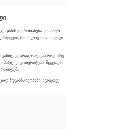
დი
ე ტიპის გაერთიანება. გასაბერ
ი ღრუბელი, რომელიც თავისუფალ
ნ გამძლეც არაა, რადგან როგორც
ას მარტივად იხვრიტება. შეკეთება
 პრობლემა.
კეცილ მდგომარეობაში, აგრეთვე