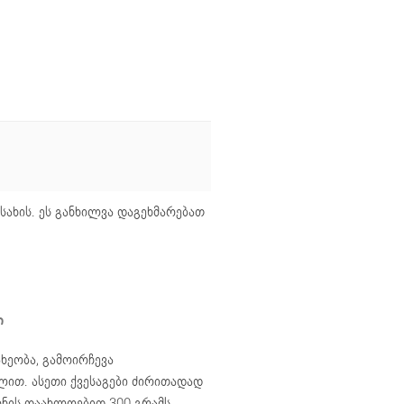
 სახის. ეს განხილვა დაგეხმარებათ
ი
ხეობა, გამოირჩევა
ლით. ასეთი ქვესაგები ძირითადად
ონის დაახლოებით 300 გრამს.