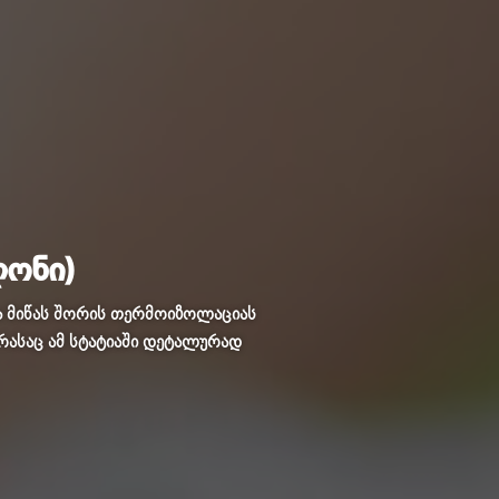
ლონი)
 და მიწას შორის თერმოიზოლაციას
 რასაც ამ სტატიაში დეტალურად