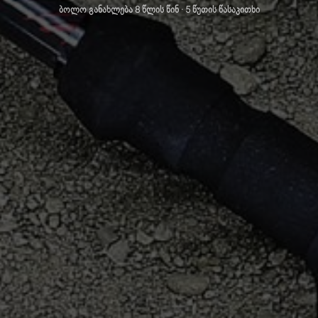
ბოლო განახლება
8 წლის წინ
· 5 წუთის წასაკითხი