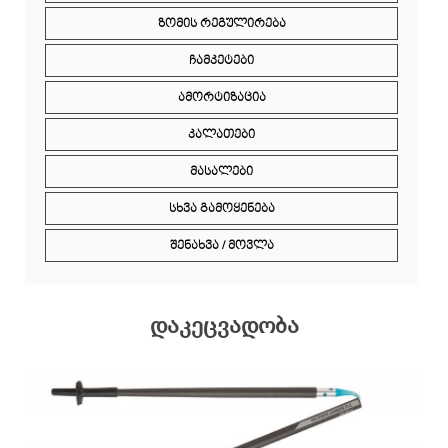
ᲖᲝᲛᲘᲡ ᲠᲔᲒᲣᲚᲘᲠᲔᲑᲐ
ᲩᲐᲛᲙᲔᲢᲔᲑᲘ
ᲐᲛᲝᲠᲢᲘᲖᲐᲪᲘᲐ
ᲙᲐᲚᲐᲗᲔᲑᲘ
ᲛᲐᲡᲐᲚᲔᲑᲘ
ᲡᲮᲕᲐ ᲒᲐᲛᲝᲧᲔᲜᲔᲑᲐ
ᲨᲔᲜᲐᲮᲕᲐ / ᲛᲝᲕᲚᲐ
დაკეცვადობა