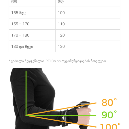
(სმ)
(სმ)
155-მდე
100
155 – 170
110
170 – 180
120
180 და მეტი
130
* ცხრილი შედგენილია REI Co-op რეკომენდაციების მიხედვით.