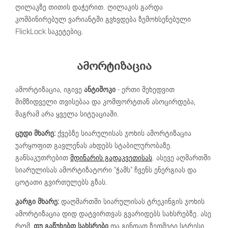
ღილაკზე თითის დაჭერით. ღილაკის გარდა
კომბინირებულ ვარიანტში გვხვდება ზემოხსენებული
FlickLock საკეტებიც.
ამორტიზაცია
ამორტიზაცია, იგივე
ანტიშოკი
- ერთი შეხედვით
მიმზიდველი თვისებაა და კომფორტთან ასოცირდება,
მაგრამ არა ყველა სიტუაციაში.
ცუდი მხარე:
ქვებზე სიარულისას ჯოხის ამორტიზაცია
უარყოფით გავლენას ახდებს სტაბილურობაზე.
განსაკუთრებით
მდინარის გადაკვეთისას
. ასევე აღმართში
სიარულისას ამორტიზატორი "ჭამს" ჩვენს ენერგიას და
ცოტათი გვირთულებს გზას.
კარგი მხარე:
დაღმართში სიარულისას ტრეკინგის ჯოხის
ამორტიზაცია დიდ დატვირთვას გვარიდებს სახსრებზე. ასე
რომ,
თუ გაწუხებთ სახსრები
და გინდათ ზედმეტი სტრესი