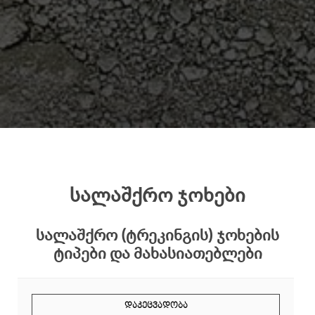
სალაშქრო ჯოხები
სალაშქრო (ტრეკინგის) ჯოხების
ტიპები და მახასიათებლები
ᲓᲐᲙᲔᲪᲕᲐᲓᲝᲑᲐ